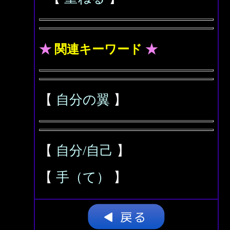
★
関連キーワード
★
【
自分の翼
】
【
自分/自己
】
【
手（て）
】