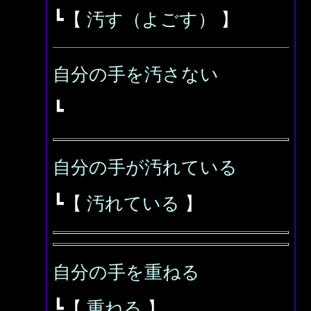
┗【
汚す（よごす）
】
自分の手を汚さない
┗
自分の手が汚れている
┗【
汚れている
】
自分の手を重ねる
┗【
重ねる
】