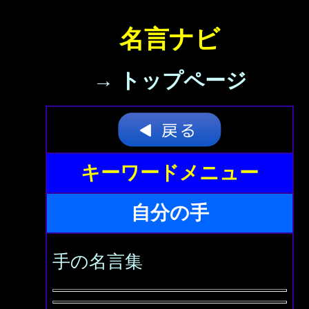
名言ナビ
→ トップページ
キーワードメニュー
自分の手
手の名言集