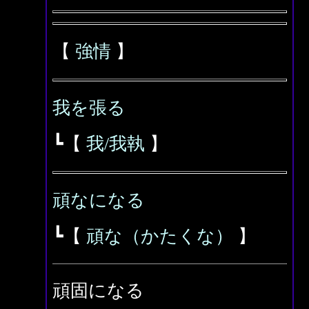
【
強情
】
我を張る
┗【
我/我執
】
頑なになる
┗【
頑な（かたくな）
】
頑固になる