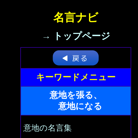
名言ナビ
→ トップページ
キーワードメニュー
意地を張る、
意地になる
意地の名言集