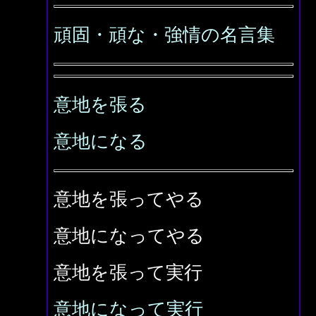
頑固・頑な・強情の名言集
意地を張る
意地になる
意地を張ってやる
意地になってやる
意地を張って実行
意地になって実行