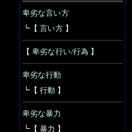
卑劣な言い方
┗【
言い方
】
【
卑劣な行い/行為
】
卑劣な行動
┗【
行動
】
卑劣な暴力
┗【
暴力
】