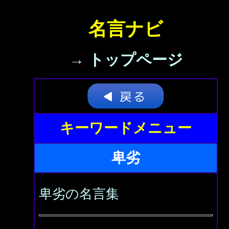
名言ナビ
→ トップページ
キーワードメニュー
卑劣
卑劣の名言集