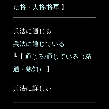
た将・大将/将軍
】
兵法に通じる
兵法に通じている
┗【
通じる/通じている（精
通・熟知）
】
兵法に詳しい