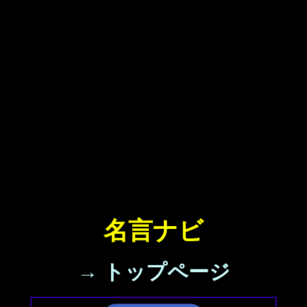
名言ナビ
→ トップページ