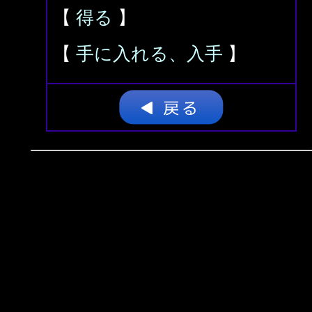
【
得る
】
【
手に入れる、入手
】