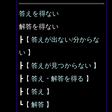
答えを得ない
解答を得ない
┣【
答えが出ない/分からな
い
】
┣【
答えが見つからない
】
┣【
答え・解答を得る
】
┣【
答え
】
┗【
解答
】