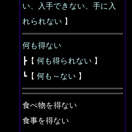
い、入手できない、手に入
れられない
】
何も得ない
┣【
何も得られない
】
┗【
何も～ない
】
食べ物を得ない
食事を得ない