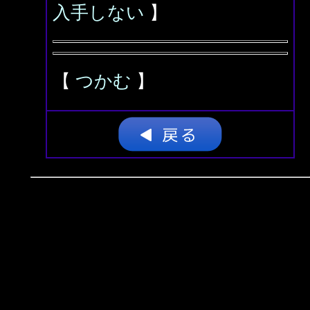
入手しない
】
【
つかむ
】