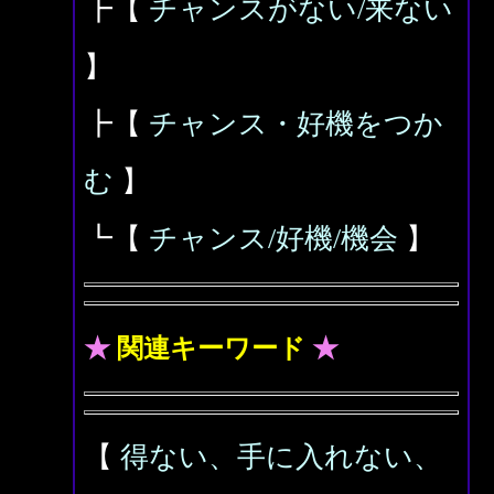
┣【
チャンスがない/来ない
】
┣【
チャンス・好機をつか
む
】
┗【
チャンス/好機/機会
】
★
関連キーワード
★
【
得ない、手に入れない、