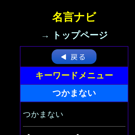
名言ナビ
→ トップページ
キーワードメニュー
つかまない
つかまない