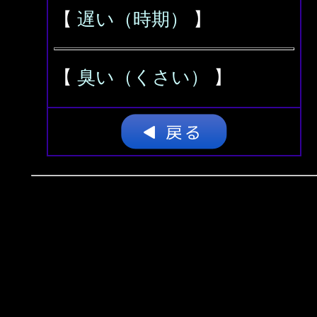
【
遅い（時期）
】
【
臭い（くさい）
】