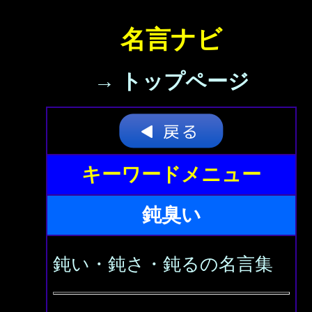
名言ナビ
→ トップページ
キーワードメニュー
鈍臭い
鈍い・鈍さ・鈍るの名言集