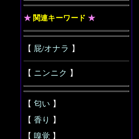
★
関連キーワード
★
【
屁/オナラ
】
【
ニンニク
】
【
匂い
】
【
香り
】
【
嗅覚
】