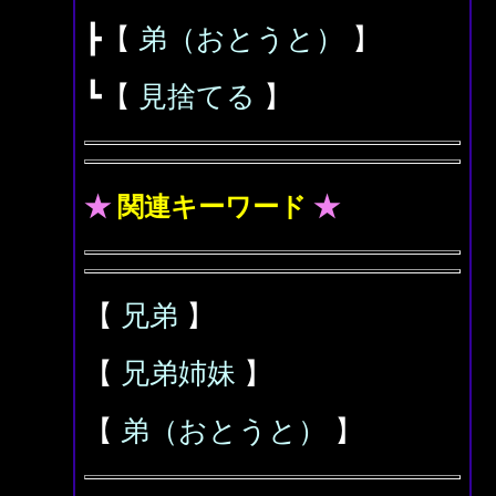
┣【
弟（おとうと）
】
┗【
見捨てる
】
★
関連キーワード
★
【
兄弟
】
【
兄弟姉妹
】
【
弟（おとうと）
】