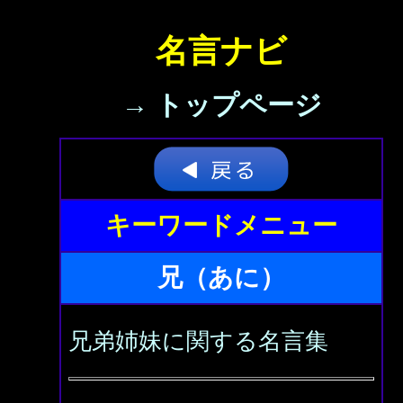
名言ナビ
→ トップページ
キーワードメニュー
兄（あに）
兄弟姉妹に関する名言集