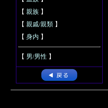
【
親族
】
【
親戚/親類
】
【
身内
】
【
男/男性
】