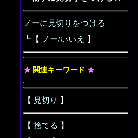
ノーに見切りをつける
┗【
ノー/いいえ
】
★
関連キーワード
★
【
見切り
】
【
捨てる
】