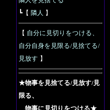
隣人を見捨てる
┗【
隣人
】
【
自分に見切りをつける、
自分自身を見限る/見捨てる/
見放す
】
★物事を見捨てる/見放す/見
限る、
物事に見切りをつける★