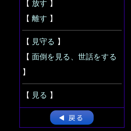
【
放す
】
【
離す
】
【
見守る
】
【
面倒を見る、世話をする
】
【
見る
】