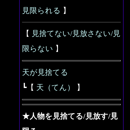
見限られる
】
【
見捨てない/見放さない/見
限らない
】
天が見捨てる
┗【
天（てん）
】
★人物を見捨てる/見放す/見