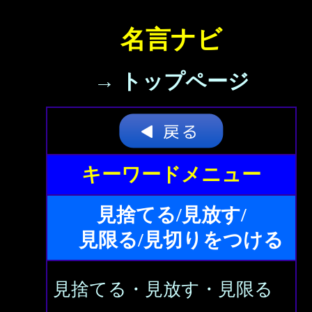
名言ナビ
→ トップページ
キーワードメニュー
見捨てる/見放す/
見限る/見切りをつける
見捨てる・見放す・見限る