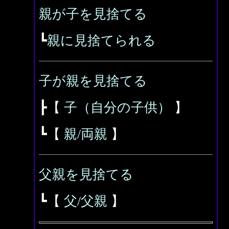
親が子を見捨てる
┗
親に見捨てられる
子が親を見捨てる
┣【
子（自分の子供）
】
┗【
親/両親
】
父親を見捨てる
┗【
父/父親
】