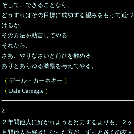
そして、できることなら、
どうすればその目標に成功する望みをもって近づ
けるか、
その方法を助言してやる。
それから、
さあ、やりなさいと前進を勧める。
ありとあらゆる激励を与えてやる。
（
デール・カーネギー
）
（
Dale Carnegie
）
2.
２年間他人に好かれようと努力するよりも、２ヶ
月間他人を好きになった方が、ずっと多くの友人