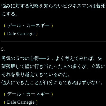
悩みに対する戦略を知らないビジネスマンは若死
にする。
（
デール・カーネギー
）
（
Dale Carnegie
）
5.
勇気の５つの心得──２．よく考えてみれば、失
望落胆して壁に行き当たった人の多くが、立派に
それを乗り越えてきているのだ。
他人にできたことが自分にもできぬはずがない。
（
デール・カーネギー
）
（
Dale Carnegie
）