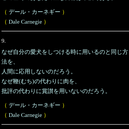
（
デール・カーネギー
）
（
Dale Carnegie
）
9.
なぜ自分の愛犬をしつける時に用いるのと同じ方
法を、
人間に応用しないのだろう。
なぜ鞭(むち)の代わりに肉を、
批評の代わりに賞讃を用いないのだろう。
（
デール・カーネギー
）
（
Dale Carnegie
）