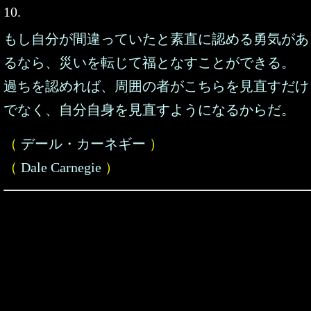
10.
もし自分が間違っていたと素直に認める勇気があ
るなら、災いを転じて福となすことができる。
過ちを認めれば、周囲の者がこちらを見直すだけ
でなく、自分自身を見直すようになるからだ。
（
デール・カーネギー
）
（
Dale Carnegie
）