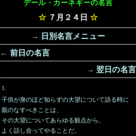
デール・カーネギーの名言
☆
７月２４日
☆
→ 日別名言メニュー
← 前日の名言
→ 翌日の名言
1.
子供が身のほど知らずの大望について語る時に
親のなすべきことは、
その大望についてあらゆる観点から、
よく話し合ってやることだ。