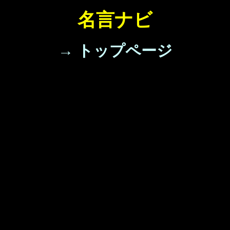
名言ナビ
→ トップページ