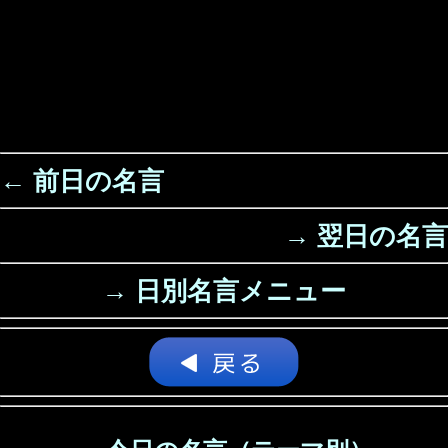
← 前日の名言
→ 翌日の名言
→ 日別名言メニュー