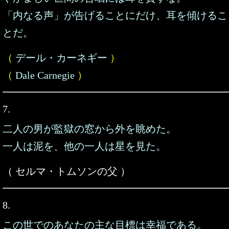
「内なる声」が告げることにだけ、耳を傾けるこ
とだ。
（
デール・カーネギー
）
（
Dale Carnegie
）
7.
二人の男が監獄の窓から外を眺めた。
一人は泥を、他の一人は星を見た。
（ セルマ・トムソンの父 ）
8.
この世でのあなたの主な目標は幸福である。