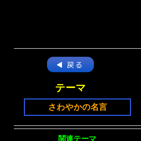
テーマ
さわやかの名言
関連テーマ