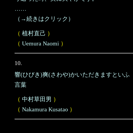
……
（→続きはクリック）
（
植村直己
）
（
Uemura Naomi
）
10.
響(ひびき)爽(さわや)かいただきますといふ
言葉
（
中村草田男
）
（
Nakamura Kusatao
）