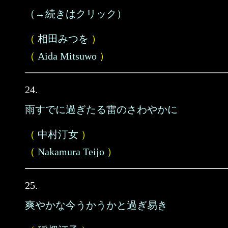
（→続きはクリック）
（
相田みつを
）
（
Aida Mitsuwo
）
24.
雨すでに過ぎたる雷のさわやかに
（
中村汀女
）
（
Nakamura Teijo
）
25.
爽やかな今うかうかと過ぎ易き