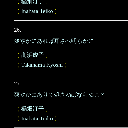
（
稲畑汀子
）
（
Inahata Teiko
）
26.
爽やかにあれば耳さへ明らかに
（
高浜虚子
）
（
Takahama Kyoshi
）
27.
爽やかにありて処さねばならぬこと
（
稲畑汀子
）
（
Inahata Teiko
）