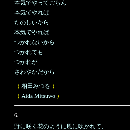
本気でやってごらん
本気でやれば
たのしいから
本気でやれば
つかれないから
つかれても
つかれが
さわやかだから
（
相田みつを
）
（
Aida Mitsuwo
）
6.
野に咲く花のように風に吹かれて、