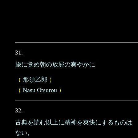
31.
旅に覚め朝の放屁の爽やかに
（
那須乙郎
）
（
Nasu Otsurou
）
32.
古典を読む以上に精神を爽快にするものは
ない。