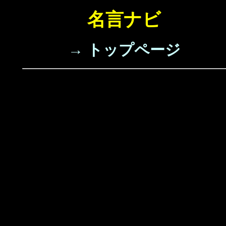
名言ナビ
→ トップページ