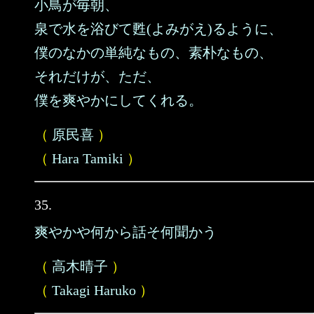
小鳥が毎朝、
泉で水を浴びて甦(よみがえ)るように、
僕のなかの単純なもの、素朴なもの、
それだけが、ただ、
僕を爽やかにしてくれる。
（
原民喜
）
（
Hara Tamiki
）
35.
爽やかや何から話そ何聞かう
（
高木晴子
）
（
Takagi Haruko
）