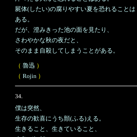
屍体(したい)の腐りやすい夏を恐れることは
ある。
だが、澄みきった池の面を見たり、
さわやかな秋の夜だと、
そのまま自殺してしまうことがある。
（
魯迅
）
（
Rojin
）
34.
僕は突然、
生存の歓喜にうち顫(ふる)える。
生きること、生きていること、