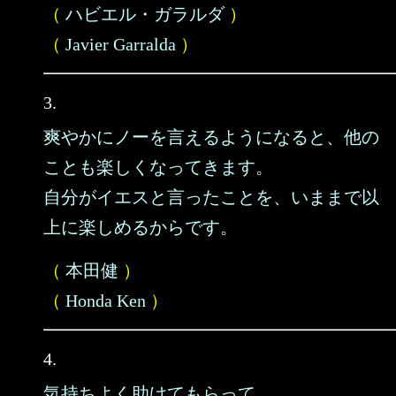
（
ハビエル・ガラルダ
）
（
Javier Garralda
）
3.
爽やかにノーを言えるようになると、他の
ことも楽しくなってきます。
自分がイエスと言ったことを、いままで以
上に楽しめるからです。
（
本田健
）
（
Honda Ken
）
4.
気持ちよく助けてもらって、