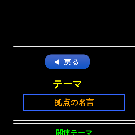
テーマ
拠点の名言
関連テーマ