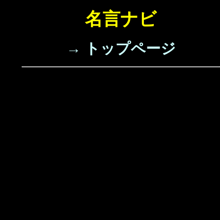
名言ナビ
→ トップページ