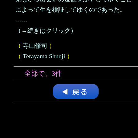
によって生を検証してゆくのであった。
……
（→続きはクリック）
（
寺山修司
）
（
Terayama Shuuji
）
全部で、3件