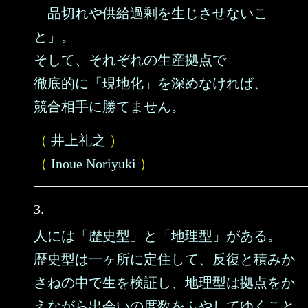
品切れや供給過剰を生じさせないこ
と」。
そして、それぞれの生産拠点で
徹底的に「現地化」を深めなければ、
競合相手に勝てません。
（
井上礼之
）
（
Inoue Noriyuki
）
3.
人には「歴史型」と「地理型」がある。
歴史型は一ヶ所に定住して、反復と積みか
さねの中で生を検証し、地理型は拠点をか
えながら出会いの度数をふやしてゆくこと