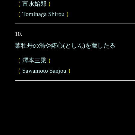
（
富永始郎
）
（
Tominaga Shirou
）
10.
葉牡丹の渦や妬心(としん)を蔵したる
（
澤本三乗
）
（
Sawamoto Sanjou
）