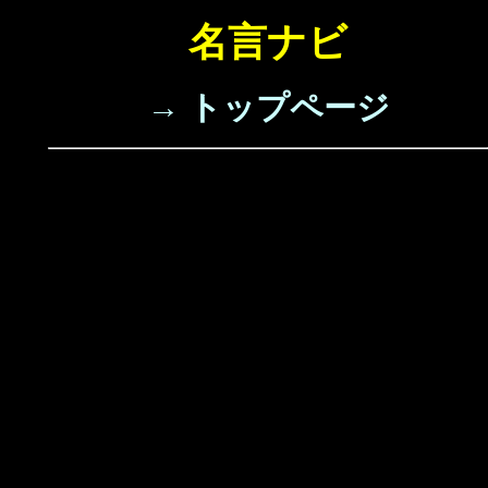
名言ナビ
→ トップページ