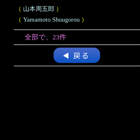
（
山本周五郎
）
（
Yamamoto Shuugorou
）
全部で、23件