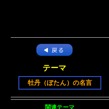
テーマ
牡丹（ぼたん）の名言
関連テーマ