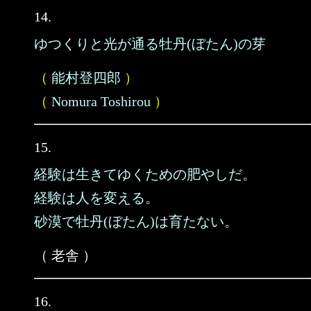
14.
ゆつくりと光が通る牡丹(ぼたん)の芽
（
能村登四郎
）
（
Nomura Toshirou
）
15.
経験は生きてゆくための肥やしだ。
経験は人を変える。
砂漠で牡丹(ぼたん)は育たない。
（ 老舎 ）
16.