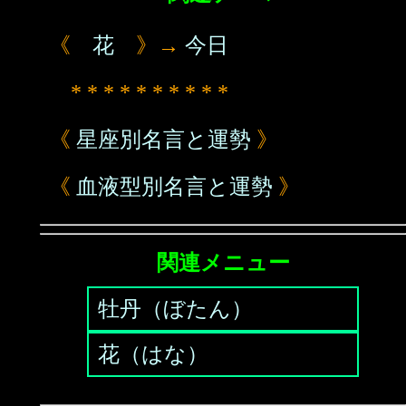
《
花
》→
今日
* * * * * * * * * *
《
星座別名言と運勢
》
《
血液型別名言と運勢
》
関連メニュー
牡丹（ぼたん）
花（はな）