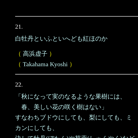
21.
白牡丹といふといへども紅ほのか
（
高浜虚子
）
（
Takahama Kyoshi
）
22.
「秋になって実のなるような果樹には、
春、美しい花の咲く樹はない」
すなわちブドウにしても、梨にしても、ミ
カンにしても、