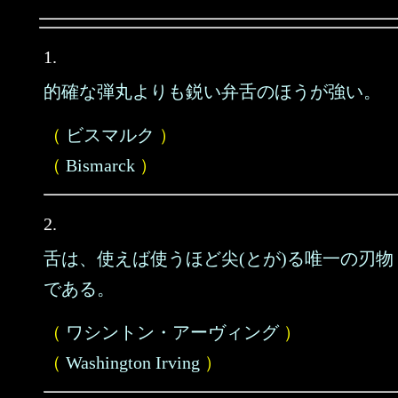
1.
的確な弾丸よりも鋭い弁舌のほうが強い。
（
ビスマルク
）
（
Bismarck
）
2.
舌は、使えば使うほど尖(とが)る唯一の刃物
である。
（
ワシントン・アーヴィング
）
（
Washington Irving
）