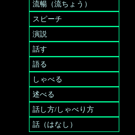
流暢（流ちょう）
スピーチ
演説
話す
語る
しゃべる
述べる
話し方/しゃべり方
話（はなし）