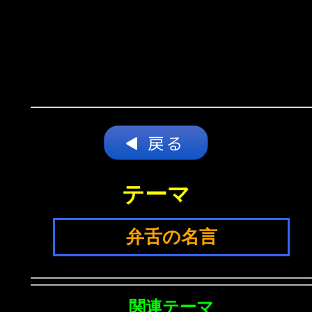
テーマ
弁舌の名言
関連テーマ