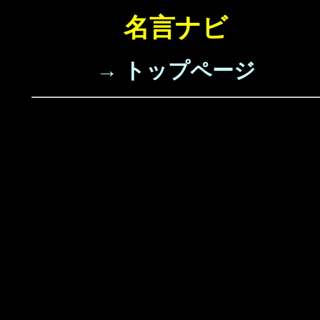
名言ナビ
→ トップページ