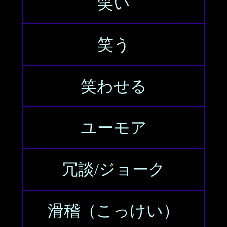
笑い
笑う
笑わせる
ユーモア
冗談/ジョーク
滑稽（こっけい）