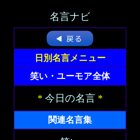
名言ナビ
日別名言メニュー
笑い・ユーモア全体
*
今日の名言
*
関連名言集