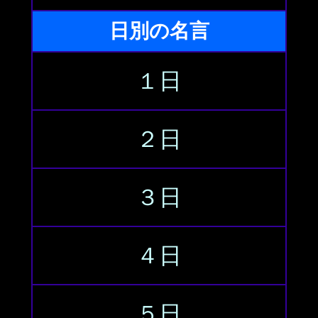
日別の名言
１日
２日
３日
４日
５日