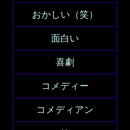
おかしい（笑）
面白い
喜劇
コメディー
コメディアン