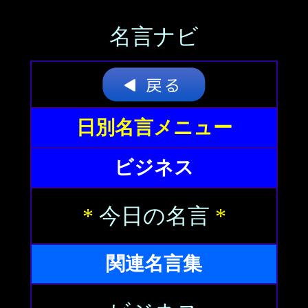
名言ナビ
日別名言メニュー
ビジネス
*
今日の名言
*
関連名言集