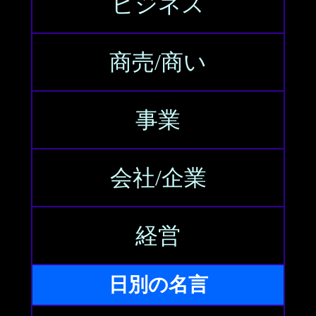
ビジネス
商売/商い
事業
会社/企業
経営
日別の名言