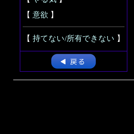
【
意欲
】
【
持てない/所有できない
】