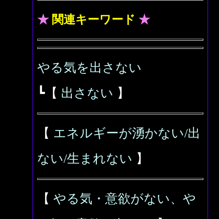
★
関連キーワード
★
やる気を出さない
┗【
出さない
】
【
エネルギーが湧かない/出
ない/生まれない
】
【
やる気・意欲がない、や