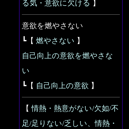
る気・意欲に欠ける
】
意欲を燃やさない
┗【
燃やさない
】
自己向上の意欲を燃やさな
い
┗【
自己向上の意欲
】
【
情熱・熱意がない/欠如/不
足/足りない/乏しい、情熱・