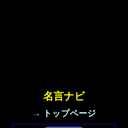
名言ナビ
→ トップページ