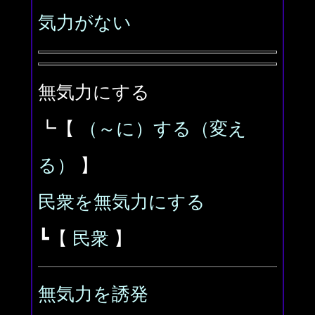
気力がない
無気力にする
┗【
（～に）する（変え
る）
】
民衆を無気力にする
┗【
民衆
】
無気力を誘発