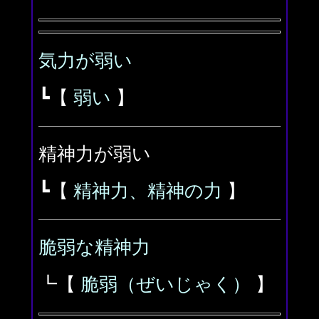
気力が弱い
┗【
弱い
】
精神力が弱い
┗【
精神力、精神の力
】
脆弱な精神力
┗【
脆弱（ぜいじゃく）
】