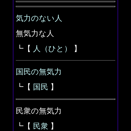
気力のない人
無気力な人
┗【
人（ひと）
】
国民の無気力
┗【
国民
】
民衆の無気力
┗【
民衆
】