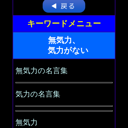
キーワードメニュー
無気力、
気力がない
無気力の名言集
気力の名言集
無気力