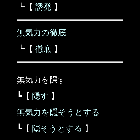
┗【
誘発
】
無気力の徹底
┗【
徹底
】
無気力を隠す
┗【
隠す
】
無気力を隠そうとする
┗【
隠そうとする
】