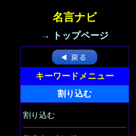
名言ナビ
→ トップページ
キーワードメニュー
割り込む
割り込む