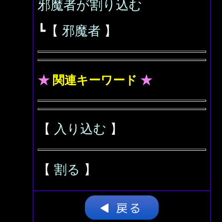
邪魔者が割り込む
┗【
邪魔者
】
★
関連キーワード
★
【
入り込む
】
【
割る
】