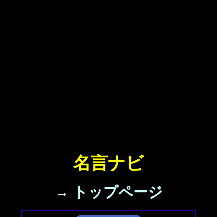
名言ナビ
→ トップページ