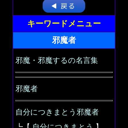
キーワードメニュー
邪魔者
邪魔・邪魔するの名言集
邪魔者
自分につきまとう邪魔者
┗【
自分につきまとう
】