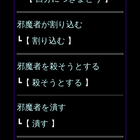
邪魔者が割り込む
┗【
割り込む
】
邪魔者を殺そうとする
┗【
殺そうとする
】
邪魔者を潰す
┗【
潰す
】