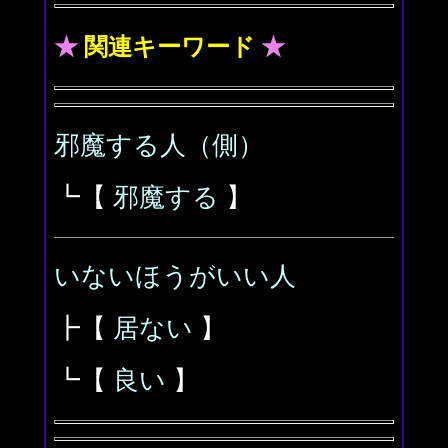
★
関連キーワード
★
邪魔する人（側）
┗【
邪魔する
】
いないほうがいい人
┣【
居ない
】
┗【
良い
】