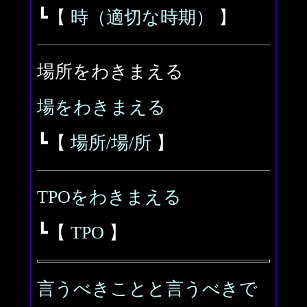
┗【
時（適切な時期）
】
場所をわきまえる
場をわきまえる
┗【
場所/場/所
】
TPOをわきまえる
┗【
TPO
】
言うべきことと言うべきで