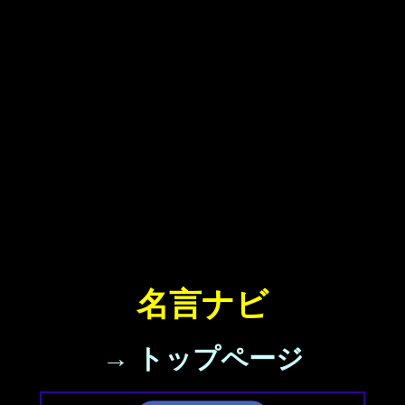
名言ナビ
→ トップページ