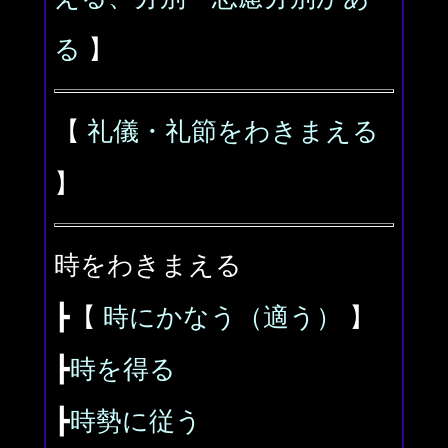
る
】
【
礼儀・礼節をわきまえる
】
時をわきまえる
┣【
時にかなう（適う）
】
┣
時を得る
┣
時勢に従う