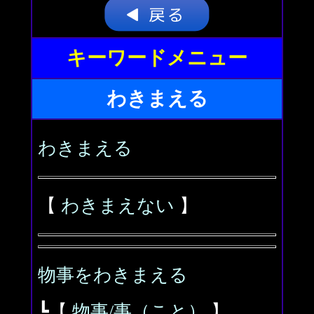
キーワードメニュー
わきまえる
わきまえる
【
わきまえない
】
物事をわきまえる
┗【
物事/事（こと）
】