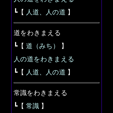
┗【
人道、人の道
】
道をわきまえる
┗【
道（みち）
】
人の道をわきまえる
┗【
人道、人の道
】
常識をわきまえる
┗【
常識
】