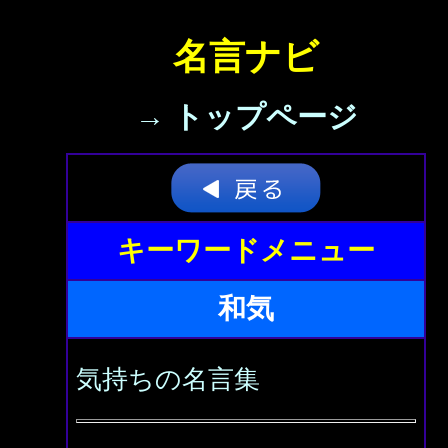
名言ナビ
→ トップページ
キーワードメニュー
和気
気持ちの名言集