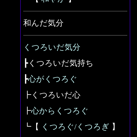
和んだ気分
くつろいだ気分
┣くつろいだ気持ち
┣
心がくつろぐ
┣くつろいだ心
┣
心からくつろぐ
┗【
くつろぐ/くつろぎ
】