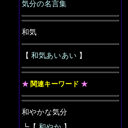
気分の名言集
和気
【
和気あいあい
】
★
関連キーワード
★
和やかな気分
┗【
和やか
】