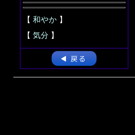
【
和やか
】
【
気分
】