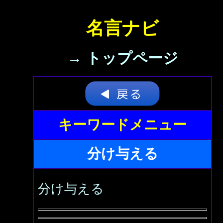
名言ナビ
→ トップページ
キーワードメニュー
分け与える
分け与える