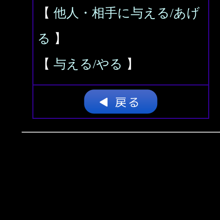
【
他人・相手に与える/あげ
る
】
【
与える/やる
】