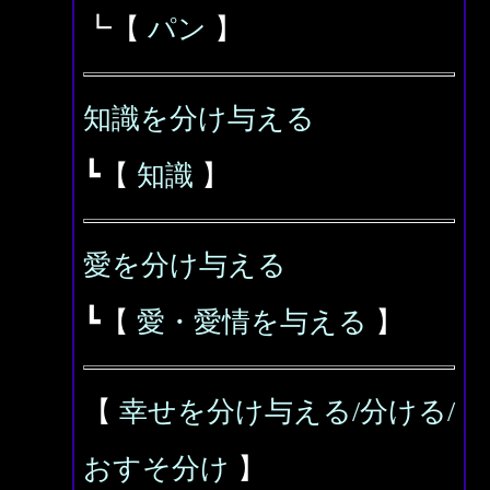
┗【
パン
】
知識を分け与える
┗【
知識
】
愛を分け与える
┗【
愛・愛情を与える
】
【
幸せを分け与える/分ける/
おすそ分け
】