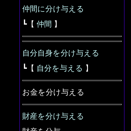
仲間に分け与える
┗【
仲間
】
自分自身を分け与える
┗【
自分を与える
】
お金を分け与える
財産を分け与える