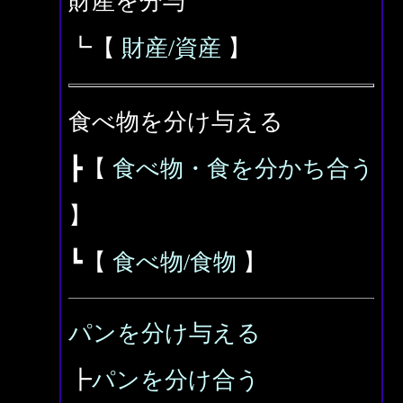
財産を分与
┗【
財産/資産
】
食べ物を分け与える
┣【
食べ物・食を分かち合う
】
┗【
食べ物/食物
】
パンを分け与える
┣
パンを分け合う