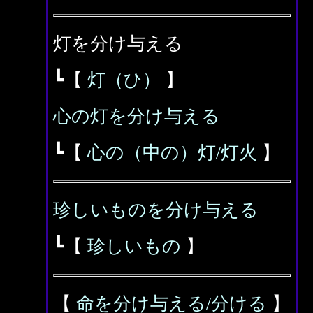
灯を分け与える
┗【
灯（ひ）
】
心の灯を分け与える
┗【
心の（中の）灯/灯火
】
珍しいものを分け与える
┗【
珍しいもの
】
【
命を分け与える/分ける
】