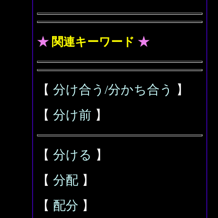
★
関連キーワード
★
【
分け合う/分かち合う
】
【
分け前
】
【
分ける
】
【
分配
】
【
配分
】