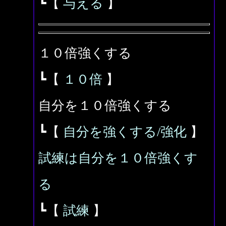
┗【
与える
】
１０倍強くする
┗【
１０倍
】
自分を１０倍強くする
┗【
自分を強くする/強化
】
試練は自分を１０倍強くす
る
┗【
試練
】