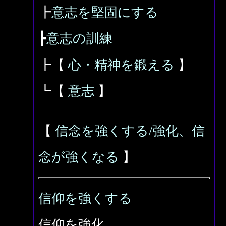
┣
意志を堅固にする
┣
意志の訓練
┣【
心・精神を鍛える
】
┗【
意志
】
【
信念を強くする/強化、信
念が強くなる
】
信仰を強くする
信仰を強化