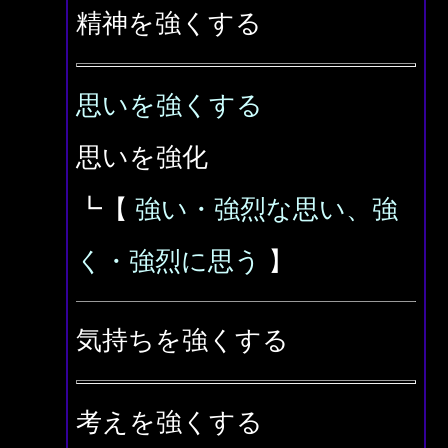
精神を強くする
思いを強くする
思いを強化
┗【
強い・強烈な思い、強
く・強烈に思う
】
気持ちを強くする
考えを強くする