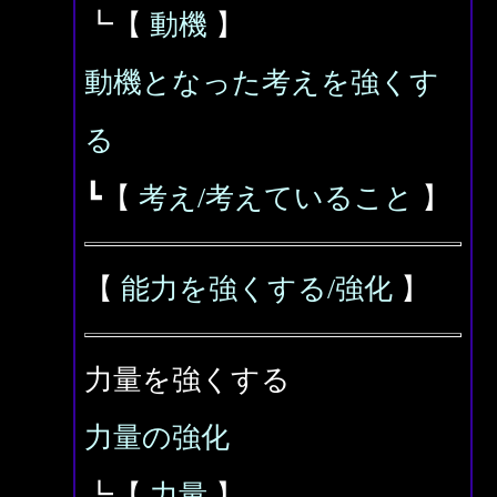
┗【
動機
】
動機となった考えを強くす
る
┗【
考え/考えていること
】
【
能力を強くする/強化
】
力量を強くする
力量の強化
┗【
力量
】