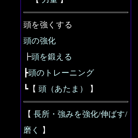
頭を強くする
頭の強化
┣
頭を鍛える
┣
頭のトレーニング
┗【
頭（あたま）
】
【
長所・強みを強化/伸ばす/
磨く
】