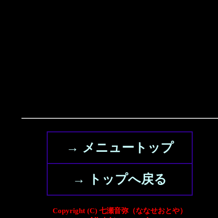
→ メニュートップ
→ トップへ戻る
Copyright (C) 七瀬音弥（ななせおとや）