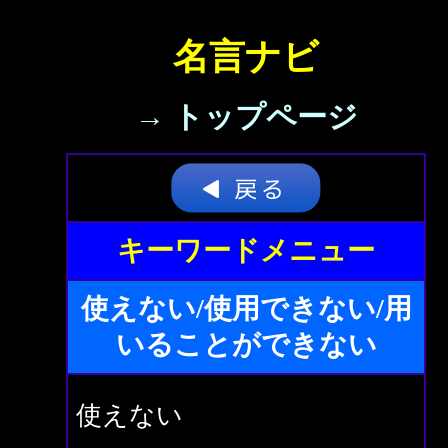
名言ナビ
→ トップページ
キーワードメニュー
使えない/使用できない/用
いることができない
使えない