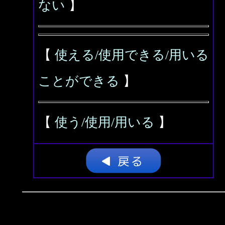
ない
】
【
使える/使用できる/用いる
ことができる
】
【
使う/使用/用いる
】