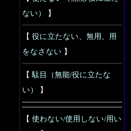
ない）
】
【
役に立たない、無用、用
をなさない
】
【
駄目（無能/役に立たな
い）
】
【
使わない/使用しない/用い