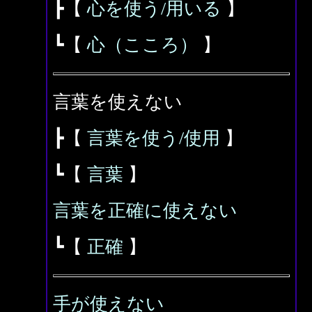
┣【
心を使う/用いる
】
┗【
心（こころ）
】
言葉を使えない
┣【
言葉を使う/使用
】
┗【
言葉
】
言葉を正確に使えない
┗【
正確
】
手が使えない