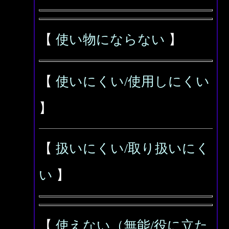
【
使い物にならない
】
【
使いにくい/使用しにくい
】
【
扱いにくい/取り扱いにく
い
】
【
使えない（無能/役に立た