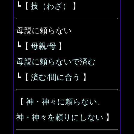
┗【
技（わざ）
】
母親に頼らない
┗【
母親/母
】
母親に頼らないで済む
┗【
済む/間に合う
】
【
神・神々に頼らない、
神・神々を頼りにしない
】