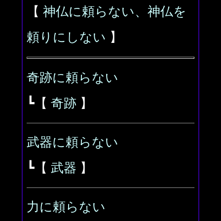
【
神仏に頼らない、神仏を
頼りにしない
】
奇跡に頼らない
┗【
奇跡
】
武器に頼らない
┗【
武器
】
力に頼らない