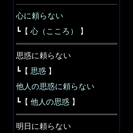
心に頼らない
┗【
心（こころ）
】
思惑に頼らない
┗【
思惑
】
他人の思惑に頼らない
┗【
他人の思惑
】
明日に頼らない