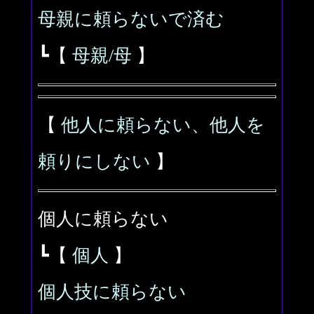
母親に頼らないで済む
┗【
母親/母
】
【
他人に頼らない、他人を
頼りにしない
】
個人に頼らない
┗【
個人
】
個人技に頼らない