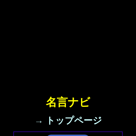
名言ナビ
→ トップページ