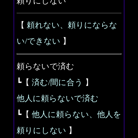
頼りにしない
【
頼れない、頼りにならな
い/できない
】
頼らないで済む
┗【
済む/間に合う
】
他人に頼らないで済む
┗【
他人に頼らない、他人を
頼りにしない
】