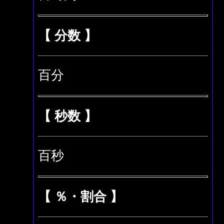
【 分数 】
百分
【 秒数 】
百秒
【 ％・割合 】