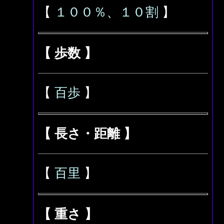
【
１００％、１０割
】
【 歩数 】
【
百歩
】
【 長さ・距離 】
【
百里
】
【 重さ 】