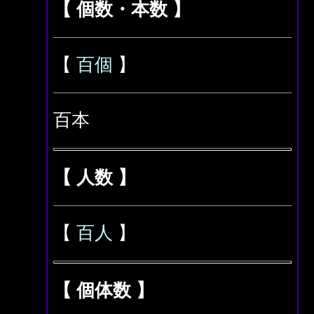
【 個数・本数 】
【
百個
】
百本
【 人数 】
【
百人
】
【 個体数 】