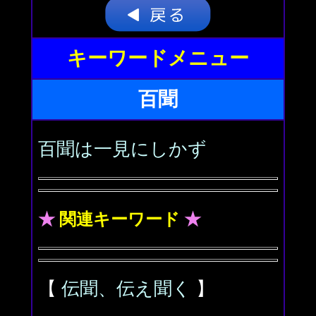
キーワードメニュー
百聞
百聞は一見にしかず
★
関連キーワード
★
【
伝聞、伝え聞く
】