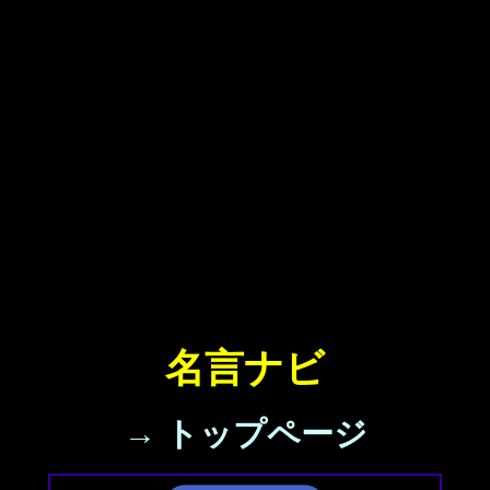
名言ナビ
→ トップページ