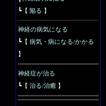
┗【
陥る
】
神経の病気になる
┗【
病気・病になる/かかる
】
神経症が治る
┗【
治る/治癒
】