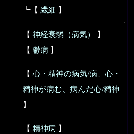
┗【
繊細
】
【
神経衰弱（病気）
】
【
鬱病
】
【
心・精神の病気/病、心・
精神が病む、病んだ心/精神
】
【
精神病
】