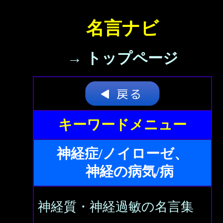
名言ナビ
→ トップページ
キーワードメニュー
神経症/ノイローゼ、
神経の病気/病
神経質・神経過敏の名言集