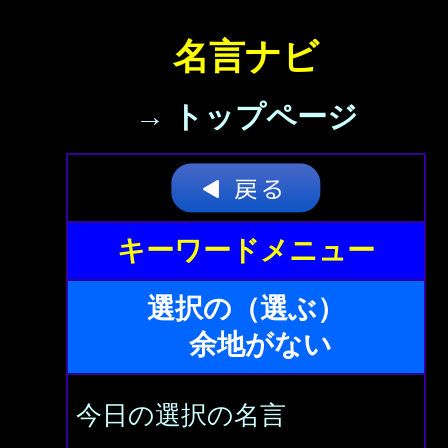
名言ナビ
→ トップページ
キーワードメニュー
選択の（選ぶ）
余地がない
今日の選択の名言