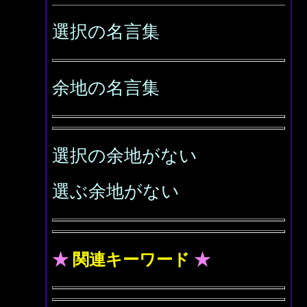
選択の名言集
余地の名言集
選択の余地がない
選ぶ余地がない
★
関連キーワード
★