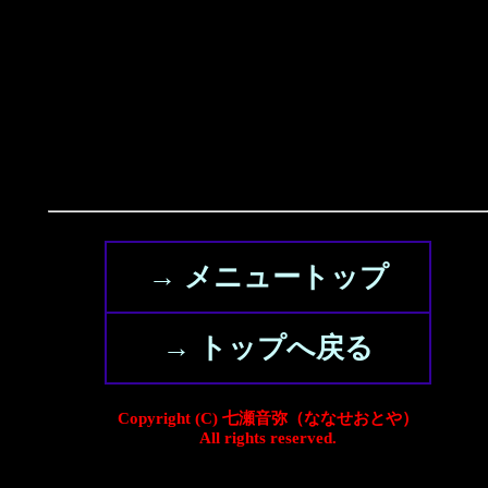
→ メニュートップ
→ トップへ戻る
Copyright (C) 七瀬音弥（ななせおとや）
All rights reserved.