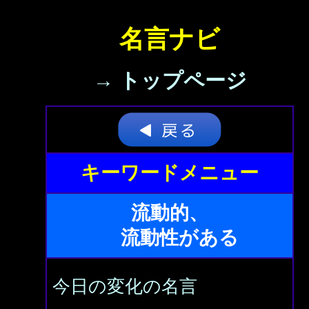
名言ナビ
→ トップページ
キーワードメニュー
流動的、
流動性がある
今日の変化の名言