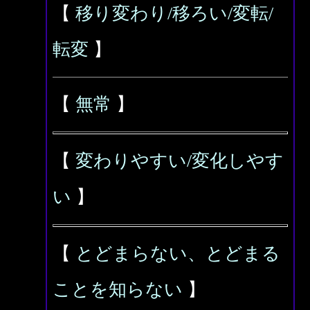
【
移り変わり/移ろい/変転/
転変
】
【
無常
】
【
変わりやすい/変化しやす
い
】
【
とどまらない、とどまる
ことを知らない
】