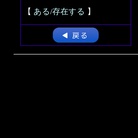
【
ある/存在する
】