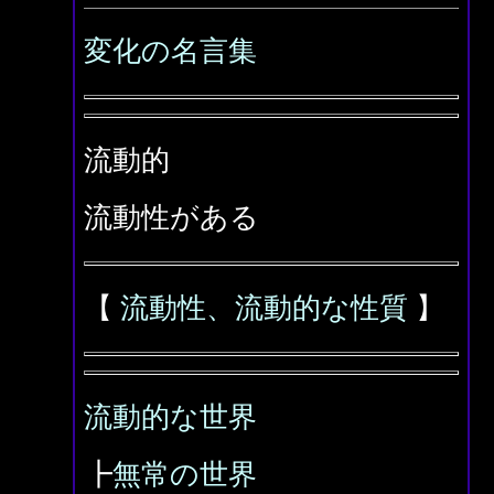
変化の名言集
流動的
流動性がある
【
流動性、流動的な性質
】
流動的な世界
┣
無常の世界