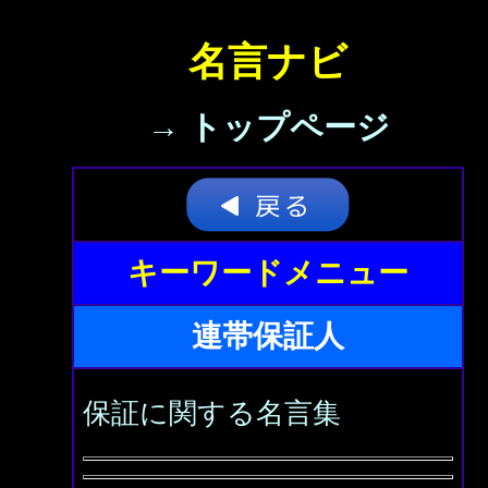
名言ナビ
→ トップページ
キーワードメニュー
連帯保証人
保証に関する名言集