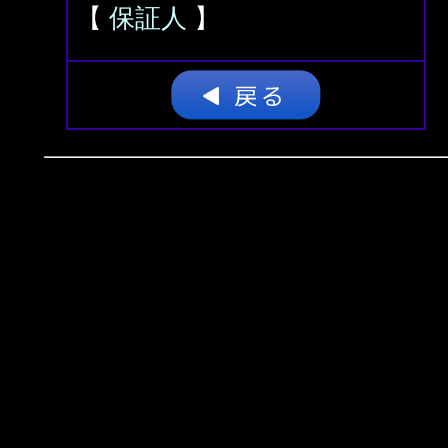
【
保証人
】