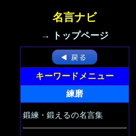
名言ナビ
→ トップページ
キーワードメニュー
練磨
鍛練・鍛えるの名言集