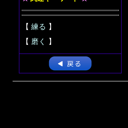
【
練る
】
【
磨く
】