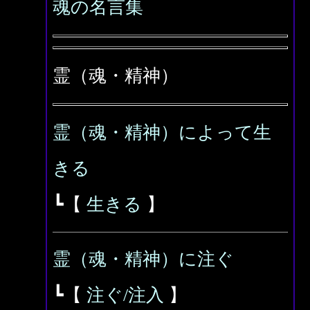
魂の名言集
霊（魂・精神）
霊（魂・精神）によって生
きる
┗【
生きる
】
霊（魂・精神）に注ぐ
┗【
注ぐ/注入
】