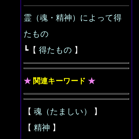
霊（魂・精神）によって得
たもの
┗【
得たもの
】
★
関連キーワード
★
【
魂（たましい）
】
【
精神
】