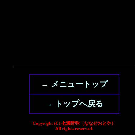
→ メニュートップ
→ トップへ戻る
Copyright (C) 七瀬音弥（ななせおとや）
All rights reserved.