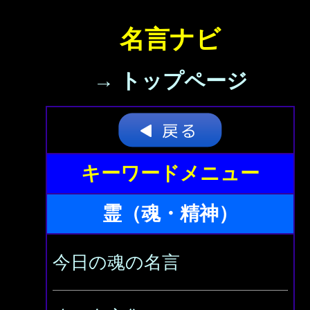
名言ナビ
→ トップページ
キーワードメニュー
霊（魂・精神）
今日の魂の名言