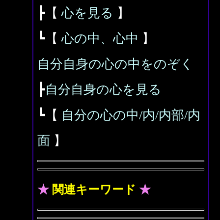
┣【
心を見る
】
┗【
心の中、心中
】
自分自身の心の中をのぞく
┣
自分自身の心を見る
┗【
自分の心の中/内/内部/内
面
】
★
関連キーワード
★