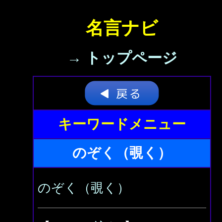
名言ナビ
→ トップページ
キーワードメニュー
のぞく（覗く）
のぞく（覗く）