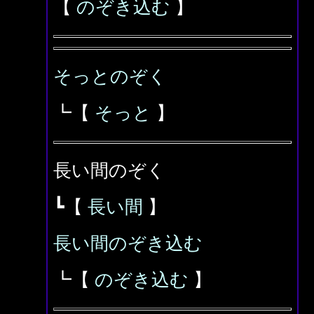
【
のぞき込む
】
そっとのぞく
┗【
そっと
】
長い間のぞく
┗【
長い間
】
長い間のぞき込む
┗【
のぞき込む
】