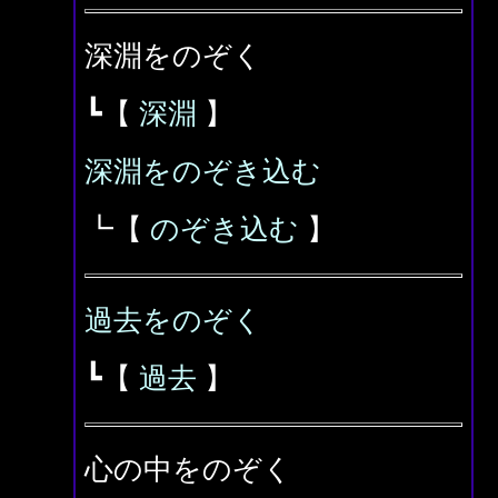
深淵をのぞく
┗【
深淵
】
深淵をのぞき込む
┗【
のぞき込む
】
過去をのぞく
┗【
過去
】
心の中をのぞく