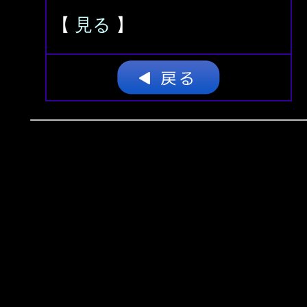
【
見る
】