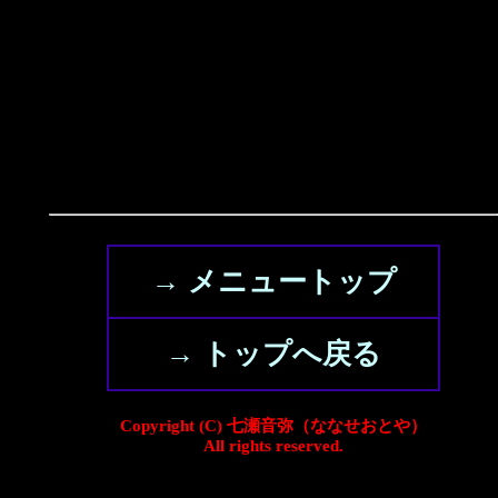
→ メニュートップ
→ トップへ戻る
Copyright (C) 七瀬音弥（ななせおとや）
All rights reserved.