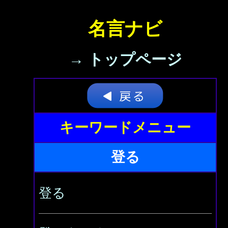
名言ナビ
→ トップページ
キーワードメニュー
登る
登る