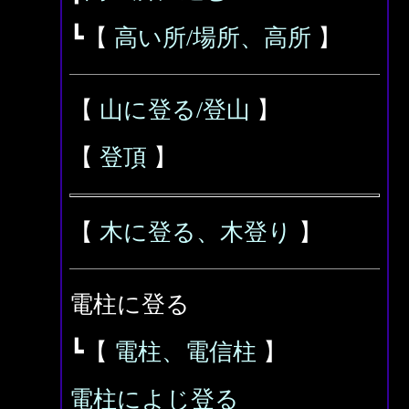
┗【
高い所/場所、高所
】
【
山に登る/登山
】
【
登頂
】
【
木に登る、木登り
】
電柱に登る
┗【
電柱、電信柱
】
電柱によじ登る