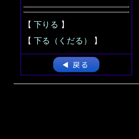
【
下りる
】
【
下る（くだる）
】