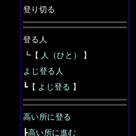
登り切る
登る人
┗【
人（ひと）
】
よじ登る人
┗【
よじ登る
】
高い所に登る
┣
高い所に進む