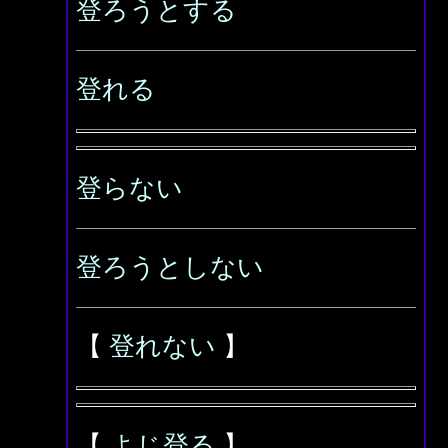
登ろうとする
登れる
登らない
登ろうとしない
【
登れない
】
【
よじ登る
】