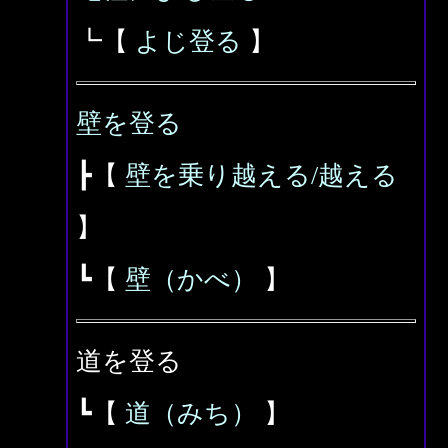
┗【
よじ登る
】
壁を登る
┣【
壁を乗り越える/越える
】
┗【
壁（かべ）
】
道を登る
┗【
道（みち）
】