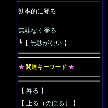
効率的に登る
無駄なく登る
┗【
無駄がない
】
★
関連キーワード
★
【
昇る
】
【
上る（のぼる）
】