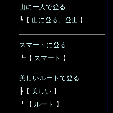
山に一人で登る
┗【
山に登る、登山
】
スマートに登る
┗【
スマート
】
美しいルートで登る
┣【
美しい
】
┗【
ルート
】