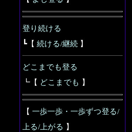
登り続ける
┗【
続ける/継続
】
どこまでも登る
┗【
どこまでも
】
【
一歩一歩・一歩ずつ登る/
上る/上がる
】