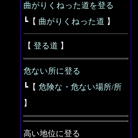
曲がりくねった道を登る
┗【
曲がりくねった道
】
【
登る道
】
危ない所に登る
┗【
危険な・危ない場所/所
】
高い地位に登る