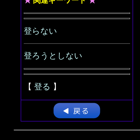
★
関連キーワード
★
登らない
登ろうとしない
【
登る
】