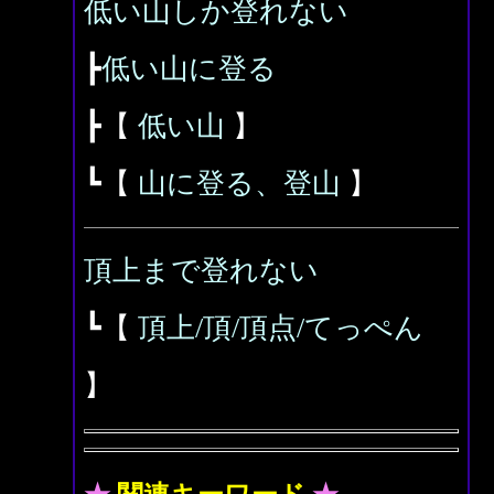
低い山しか登れない
┣
低い山に登る
┣【
低い山
】
┗【
山に登る、登山
】
頂上まで登れない
┗【
頂上/頂/頂点/てっぺん
】