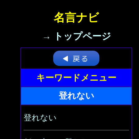
名言ナビ
→ トップページ
キーワードメニュー
登れない
登れない