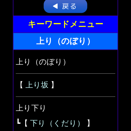
キーワードメニュー
上り（のぼり）
上り（のぼり）
【
上り坂
】
上り下り
┗【
下り（くだり）
】