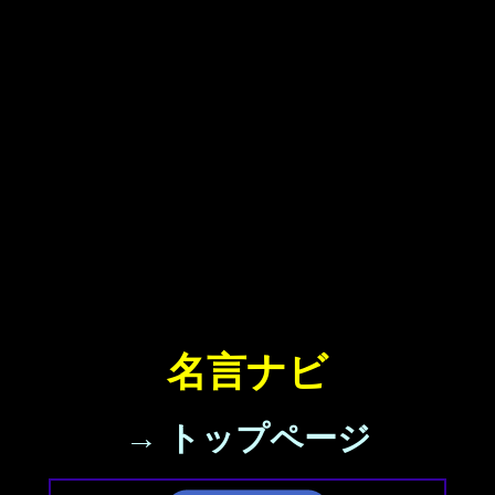
名言ナビ
→ トップページ