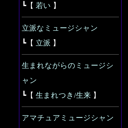
┗【
若い
】
立派なミュージシャン
┗【
立派
】
生まれながらのミュージシ
ャン
┗【
生まれつき/生来
】
アマチュアミュージシャン