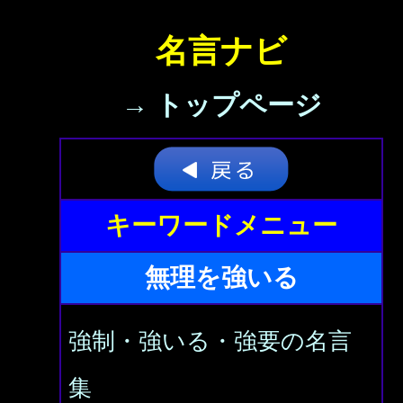
名言ナビ
→ トップページ
キーワードメニュー
無理を強いる
強制・強いる・強要の名言
集