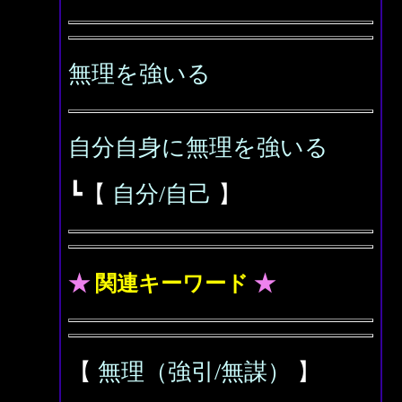
無理を強いる
自分自身に無理を強いる
┗【
自分/自己
】
★
関連キーワード
★
【
無理（強引/無謀）
】