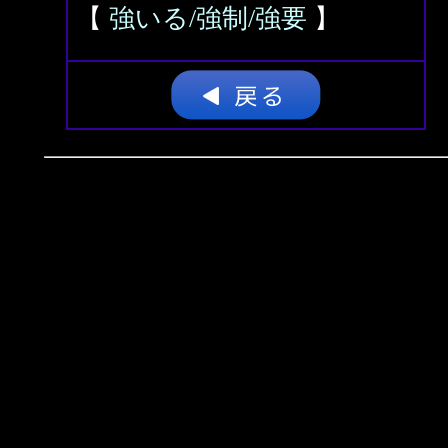
【
強いる/強制/強要
】