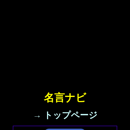
名言ナビ
→ トップページ