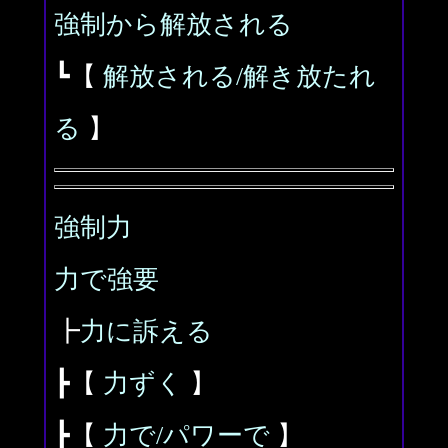
強制から解放される
┗【
解放される/解き放たれ
る
】
強制力
力で強要
┣
力に訴える
┣【
力ずく
】
┣【
力で/パワーで
】