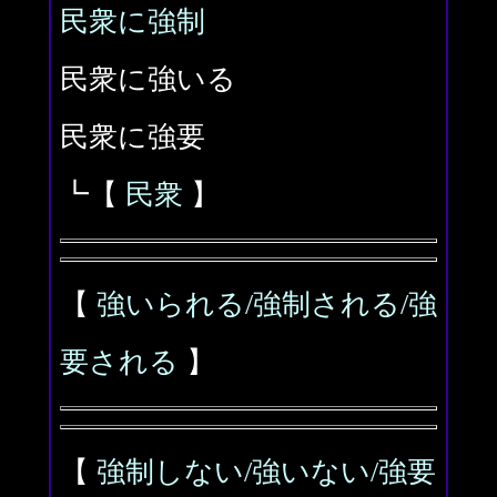
民衆に強制
民衆に強いる
民衆に強要
┗【
民衆
】
【
強いられる/強制される/強
要される
】
【
強制しない/強いない/強要