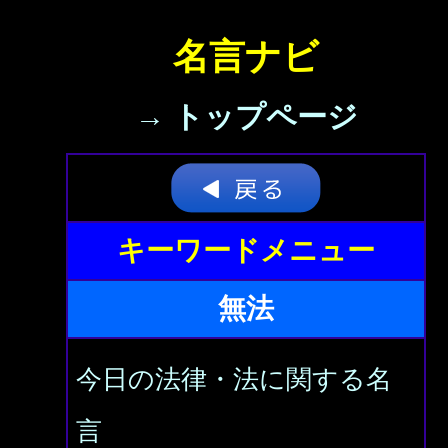
名言ナビ
→ トップページ
キーワードメニュー
無法
今日の法律・法に関する名
言