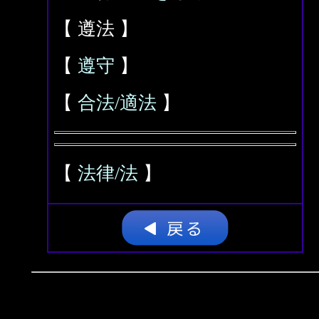
【 遵法 】
【
遵守
】
【
合法/適法
】
【
法律/法
】