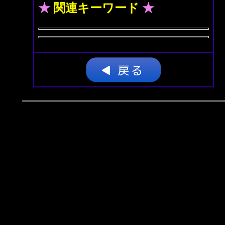
★
関連キーワード
★