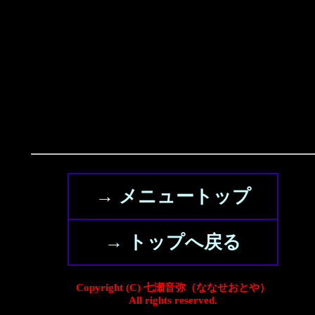
→ メニュートップ
→ トップへ戻る
Copyright (C) 七瀬音弥（ななせおとや）
All rights reserved.