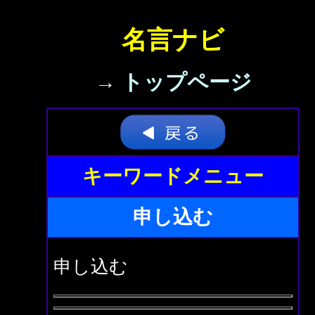
名言ナビ
→ トップページ
キーワードメニュー
申し込む
申し込む