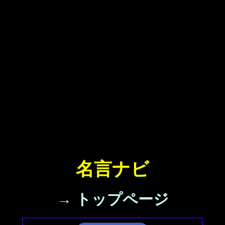
名言ナビ
→ トップページ