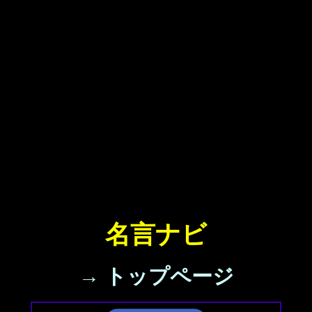
名言ナビ
→ トップページ