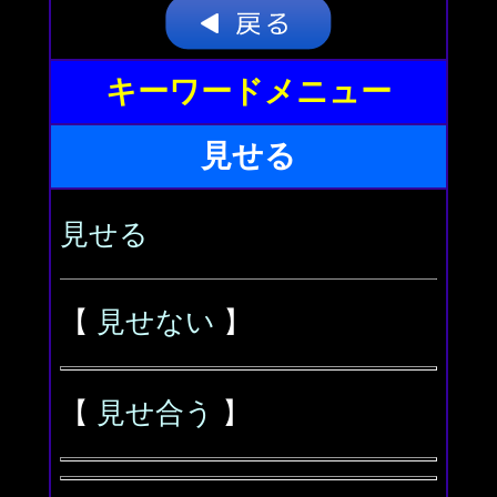
キーワードメニュー
見せる
見せる
【
見せない
】
【
見せ合う
】