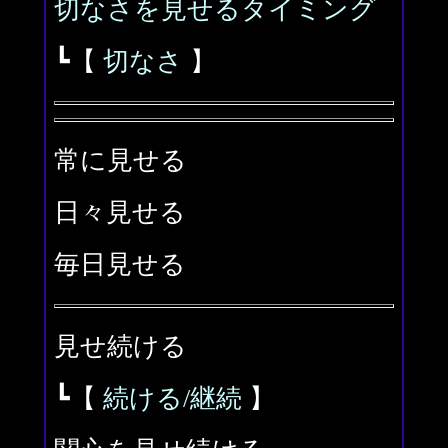
切なさを見せるタイミング
┗【
切なさ
】
常に見せる
日々見せる
毎日見せる
見せ続ける
┗【
続ける/継続
】