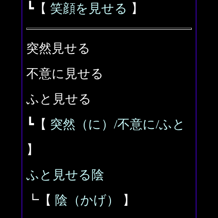
┗【
笑顔を見せる
】
突然見せる
不意に見せる
ふと見せる
┗【
突然（に）/不意に/ふと
】
ふと見せる陰
┗【
陰（かげ）
】