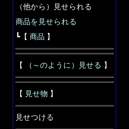
（他から）見せられる
商品を見せられる
┗【
商品
】
【
（～のように）見せる
】
【
見せ物
】
見せつける