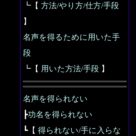
┗【
方法/やり方/仕方/手段
】
名声を得るために用いた手
段
┗【
用いた方法/手段
】
名声を得られない
┣
功名を得られない
┗【
得られない/手に入らな