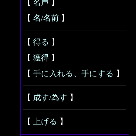
【
名声
】
【
名/名前
】
【
得る
】
【
獲得
】
【
手に入れる、手にする
】
【
成す/為す
】
【
上げる
】