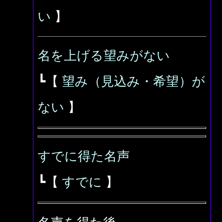
い
】
名を上げる望みがない
┗【
望み（見込み・希望）が
ない
】
すでに得た名声
┗【
すでに
】