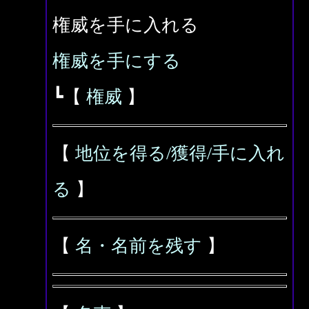
権威を手に入れる
権威を手にする
┗【
権威
】
【
地位を得る/獲得/手に入れ
る
】
【
名・名前を残す
】