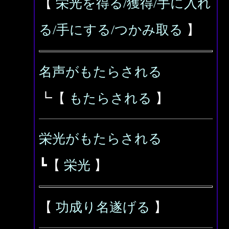
【
栄光を得る/獲得/手に入れ
る/手にする/つかみ取る
】
名声がもたらされる
┗【
もたらされる
】
栄光がもたらされる
┗【
栄光
】
【
功成り名遂げる
】