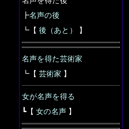
名声を得た後
┣
名声の後
┗【
後（あと）
】
名声を得た芸術家
┗【
芸術家
】
女が名声を得る
┗【
女の名声
】