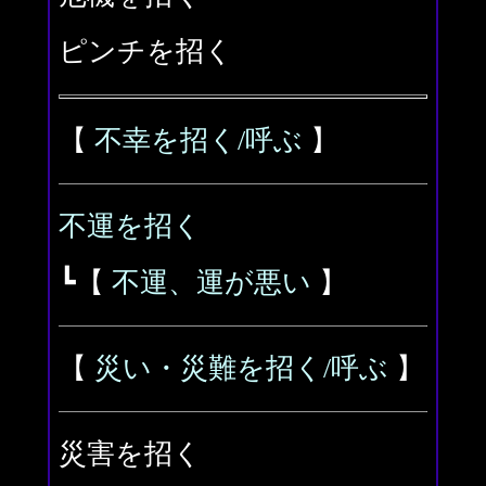
ピンチを招く
【
不幸を招く/呼ぶ
】
不運を招く
┗【
不運、運が悪い
】
【
災い・災難を招く/呼ぶ
】
災害を招く