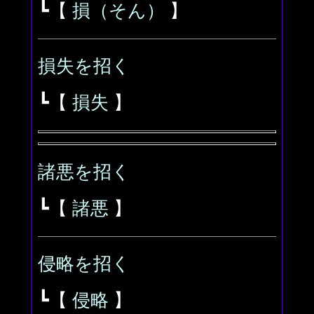
┗【
損（そん）
】
損失を招く
┗【
損失
】
諸悪を招く
┗【
諸悪
】
侵略を招く
┗【
侵略
】