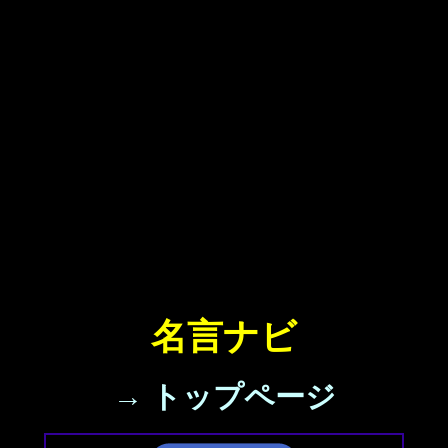
名言ナビ
→ トップページ