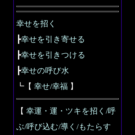
幸せを招く
┣
幸せを引き寄せる
┣
幸せを引きつける
┣
幸せの呼び水
┗【
幸せ/幸福
】
【
幸運・運・ツキを招く/呼
ぶ/呼び込む/導く/もたらす