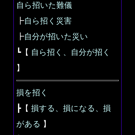
自ら招いた難儀
┣
自ら招く災害
┣
自分が招いた災い
┗【
自ら招く、自分が招く
】
損を招く
┣【
損する、損になる、損
がある
】