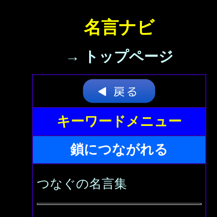
名言ナビ
→ トップページ
キーワードメニュー
鎖につながれる
つなぐの名言集