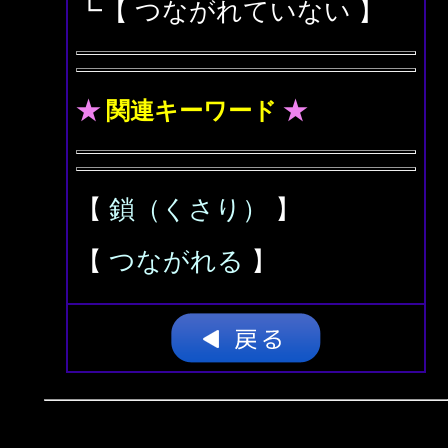
┗【 つながれていない 】
★
関連キーワード
★
【
鎖（くさり）
】
【
つながれる
】