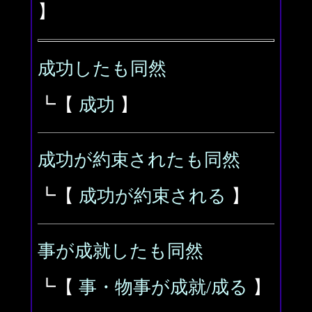
】
成功したも同然
┗【
成功
】
成功が約束されたも同然
┗【
成功が約束される
】
事が成就したも同然
┗【
事・物事が成就/成る
】