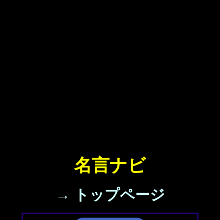
名言ナビ
→ トップページ