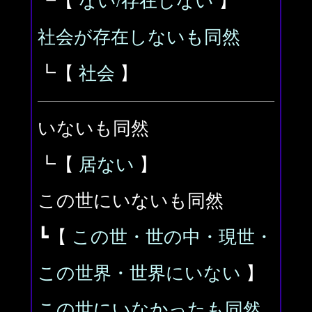
┗【
ない/存在しない
】
社会が存在しないも同然
┗【
社会
】
いないも同然
┗【
居ない
】
この世にいないも同然
┗【
この世・世の中・現世・
この世界・世界にいない
】
この世にいなかったも同然