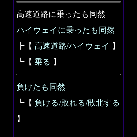
高速道路に乗ったも同然
ハイウェイに乗ったも同然
┣【
高速道路/ハイウェイ
】
┗【
乗る
】
負けたも同然
┗【
負ける/敗れる/敗北する
】