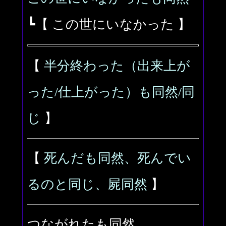
┗【 この世にいなかった 】
【
半分終わった（出来上が
った/仕上がった）も同然/同
じ
】
【
死んだも同然、死んでい
るのと同じ、屍同然
】
つながれたも同然