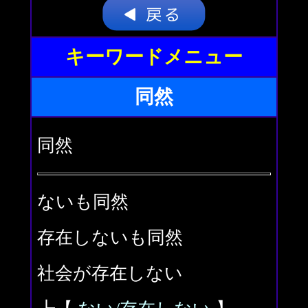
キーワードメニュー
同然
同然
ないも同然
存在しないも同然
社会が存在しない